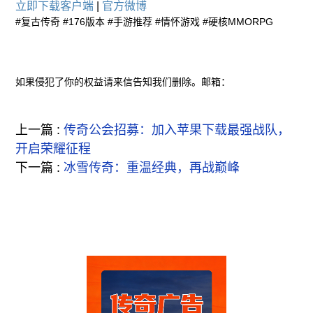
立即下载客户端
|
官方微博
#复古传奇 #176版本 #手游推荐 #情怀游戏 #硬核MMORPG
如果侵犯了你的权益请来信告知我们删除。邮箱：
上一篇 :
传奇公会招募：加入苹果下载最强战队，
开启荣耀征程
下一篇 :
冰雪传奇：重温经典，再战巅峰