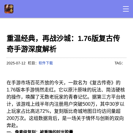
重温经典，再战沙城：1.76版复古传
奇手游深度解析
2025-07-12
栏目：
软件下载
TAG：
在手游市场百花齐放的今天，一款名为《复古传奇》的
1.76版本手游悄然走红。它以原汁原味的玩法、简洁硬核
的操作，唤醒了无数老玩家的青春记忆。据第三方平台统
计，该游戏上线半年内注册用户突破500万，其中30岁以
上玩家占比高达72%，复刻版比奇城地图日均访问量超
200万次。这组数据背后，是一场关于情怀与创新的双向
奔赴。
一、像素级复刻：被重铸的时光胶囊