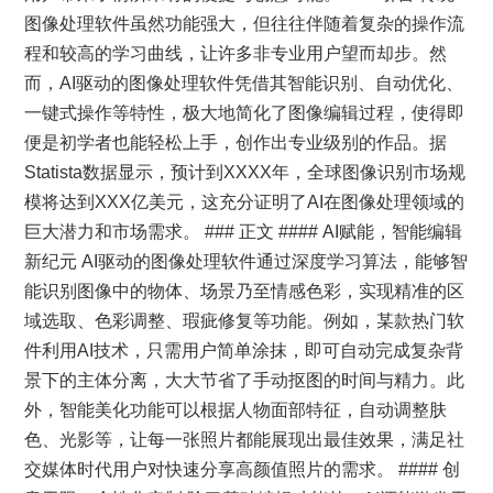
图像处理软件虽然功能强大，但往往伴随着复杂的操作流
程和较高的学习曲线，让许多非专业用户望而却步。然
而，AI驱动的图像处理软件凭借其智能识别、自动优化、
一键式操作等特性，极大地简化了图像编辑过程，使得即
便是初学者也能轻松上手，创作出专业级别的作品。据
Statista数据显示，预计到XXXX年，全球图像识别市场规
模将达到XXX亿美元，这充分证明了AI在图像处理领域的
巨大潜力和市场需求。 ### 正文 #### AI赋能，智能编辑
新纪元 AI驱动的图像处理软件通过深度学习算法，能够智
能识别图像中的物体、场景乃至情感色彩，实现精准的区
域选取、色彩调整、瑕疵修复等功能。例如，某款热门软
件利用AI技术，只需用户简单涂抹，即可自动完成复杂背
景下的主体分离，大大节省了手动抠图的时间与精力。此
外，智能美化功能可以根据人物面部特征，自动调整肤
色、光影等，让每一张照片都能展现出最佳效果，满足社
交媒体时代用户对快速分享高颜值照片的需求。 #### 创