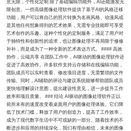
意无限，个性化定制 除了基础编辑功能外，AI还能激发无
限创意。一些高级图像处理软件提供了基于AI的风格迁移
功能，用户可以将自己的照片转换为名画风格、动漫风或
是其他任何想象得到的艺术效果，无需专业技能即可享受
艺术创作的乐趣。这种个性化的定制服务，满足了用户对
于独特性和创新性的追求，也让图像处理不再局限于修修
补补，而是成为了一种全新的艺术表达方式。 #### 高效
协作，云端共享 在团队工作中，AI驱动的图像处理软件还
促进了高效协作。许多软件支持云存储和在线编辑功能，
团队成员可以实时查看、修改项目进度，无需繁琐的文件
传输。同时，AI辅助的评论与建议系统能够帮助团队成员
更快地理解设计意图，提出建设性意见，进一步提升工作
效率和项目质量。 ### 结论 AI驱动的图像处理软件正以
前所未有的速度改变着桌面用户的图像处理体验。它们降
低了技术门槛，释放了用户的创造力，提高了工作效率，
成为了现代数字生活中不可或缺的一部分。随着技术的不
断进步和应用的持续深化，我们有理由相信，未来的图像