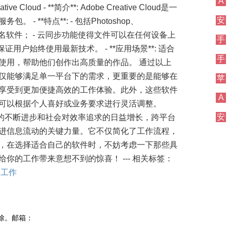
A
ve Cloud - **简介**: Adobe Creative Cloud是一
安
- **特点**: - 包括Photoshop、
Pro等多个知名软件； - 云同步功能使得文件可以在任何设备上
手
证用户始终使用最新技术。 - **应用场景**: 适合
手
使用，帮助他们创作出高质量的作品。 通过以上
仅能够满足单一平台下的需求，更重要的是能够在
苹
享受到更加便捷高效的工作体验。此外，这些软件
A
可以根据个人喜好或业务要求进行灵活调整。
安
技术的不断进步和社会对效率追求的日益增长，跨平台
进信息流动的关键力量。它不仅简化了工作流程，
，在选择适合自己的软件时，不妨考虑一下那些具
你的工作带来意想不到的惊喜！ --- 相关标签：
同工作
除。邮箱：