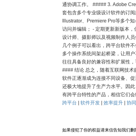
通协调工作。 ##### 3. Adobe Creati
套包含多个专业级设计软件的订阅服务包。 
Illustrator、Premiere 
访问并编辑； - 定期更新新版本，保
设计师、摄影师以及视频制作人员
几个例子可以看出，跨平台软件不
多个操作系统间架起桥梁，让用户
往往具备良好的兼容性和扩展性，
#### 结论 总之，随着互联网
软件正逐渐成为连接不同设备、促
还极大地提升了生产力水平。因此
有跨平台特性的产品，相信它们会给
跨平台
|
软件开发
|
效率提升
|
协
如果侵犯了你的权益请来信告知我们删