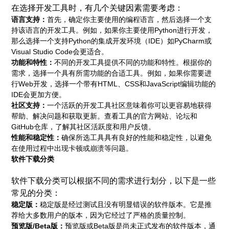
在选择开发工具时，有几个关键因素需要考虑：
语言支持：
首先，确定你主要使用的编程语言，然后选择一个支
持该语言的开发工具。例如，如果你主要使用Python进行开发，
那么选择一个支持Python的集成开发环境（IDE）如PyCharm或
Visual Studio Code会更适合。
功能和特性：
不同的开发工具提供不同的功能和特性。根据你的
需求，选择一个具有所需功能的合适工具。例如，如果你需要进
行Web开发，选择一个带有HTML、CSS和JavaScript编辑功能的
IDE会更加方便。
社区支持：
一个活跃的开发工具社区意味着你可以更容易地获得
帮助、解决问题和获取更新。查看工具的官方网站、论坛和
GitHub仓库，了解其社区活跃度和用户反馈。
性能和稳定性：
确保所选工具具有良好的性能和稳定性，以避免
在使用过程中出现卡顿或崩溃等问题。
软件下载分类
软件下载分类可以根据不同的需求进行划分，以下是一些
常见的分类：
稳定版：
稳定版是经过测试且没有明显错误的软件版本。它是推
荐给大多数用户的版本，因为它经过了严格的质量控制。
预览版/Beta版：
预览版或Beta版是尚未正式发布的软件版本，通