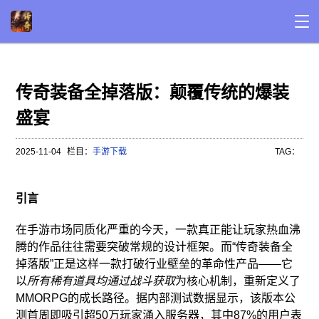
传奇装备全掉落版：颠覆传统的爆装
盛宴
2025-11-04
栏目：
手游下载
TAG：
引言
在手游市场同质化严重的今天，一款真正能让玩家热血沸
腾的作品往往需要突破常规的设计框架。而“传奇装备全
掉落版”正是这样一款打破行业壁垒的革命性产品——它
以
所有稀有道具均通过战斗获取
为核心机制，重新定义了
MMORPG的成长路径。据内部测试数据显示，该版本公
测首周即吸引超50万玩家涌入服务器，其中87%的用户表