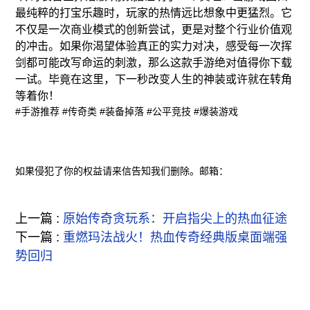
最纯粹的打宝乐趣时，玩家的热情远比想象中更猛烈。它
不仅是一次商业模式的创新尝试，更是对整个行业价值观
的冲击。如果你渴望体验真正的实力对决，感受每一次挥
剑都可能改写命运的刺激，那么这款手游绝对值得你下载
一试。毕竟在这里，下一秒改变人生的神装或许就在转角
等着你！
#手游推荐
#传奇类
#装备掉落
#公平竞技
#爆装游戏
如果侵犯了你的权益请来信告知我们删除。邮箱：
上一篇 :
原始传奇贪玩系：开启指尖上的热血征途
下一篇 :
重燃玛法战火！热血传奇经典版桌面端强
势回归