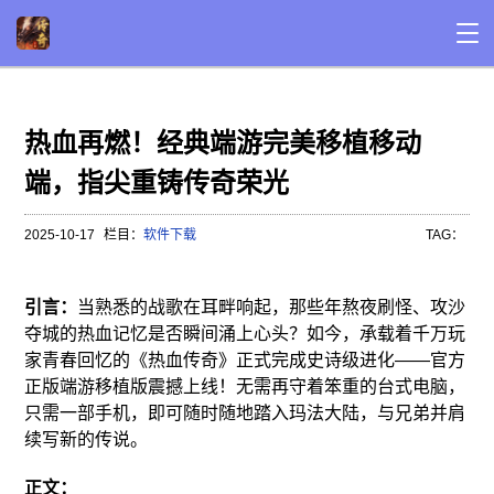
热血再燃！经典端游完美移植移动
端，指尖重铸传奇荣光
2025-10-17
栏目：
软件下载
TAG：
引言：
当熟悉的战歌在耳畔响起，那些年熬夜刷怪、攻沙
夺城的热血记忆是否瞬间涌上心头？如今，承载着千万玩
家青春回忆的《热血传奇》正式完成史诗级进化——官方
正版端游移植版震撼上线！无需再守着笨重的台式电脑，
只需一部手机，即可随时随地踏入玛法大陆，与兄弟并肩
续写新的传说。
正文：