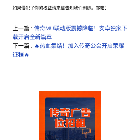
如果侵犯了你的权益请来信告知我们删除。邮箱：
上一篇 :
传奇MU联动版震撼降临！安卓独家下
载开启全新篇章
下一篇 :
🔥热血集结！加入传奇公会开启荣耀
征程🔥