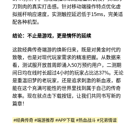
刀到肉的真实打击感。针对移动端操作特点优化虚
拟摇杆响应速度，实测触控延迟低于15ms，完美适
配各种机型。
结论：不止是游戏，更是情怀的延续
这款经典传奇端游的焕新归来，既是对黄金时代的
致敬，也是对现代玩家需求的精准把握。从数据来
看，测试服开放首周即涌入50万预约用户，二测期
间日均在线时长超过4小时的玩家占比达37%。无论
是重温旧梦的老玩家，还是追求刺激的新血液，都
能在这个充满可能性的世界里找到属于自己的传奇
故事。现在就点击下载按钮，让我们共同书写新的
篇章！
#经典传奇 #端游推荐 #APP下载 #热血战斗 #兄弟情谊