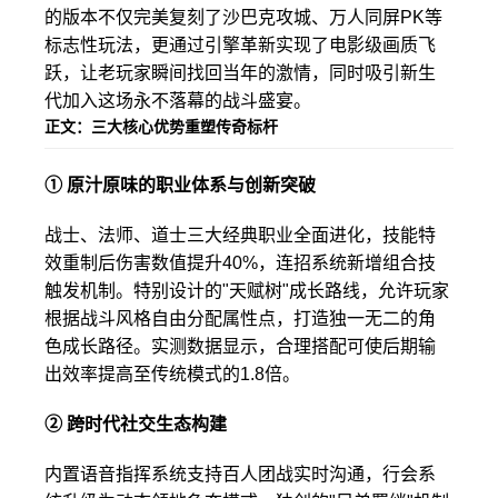
的版本不仅完美复刻了沙巴克攻城、万人同屏PK等
标志性玩法，更通过引擎革新实现了电影级画质飞
跃，让老玩家瞬间找回当年的激情，同时吸引新生
代加入这场永不落幕的战斗盛宴。
正文：三大核心优势重塑传奇标杆
① 原汁原味的职业体系与创新突破
战士、法师、道士三大经典职业全面进化，技能特
效重制后伤害数值提升40%，连招系统新增组合技
触发机制。特别设计的"天赋树"成长路线，允许玩家
根据战斗风格自由分配属性点，打造独一无二的角
色成长路径。实测数据显示，合理搭配可使后期输
出效率提高至传统模式的1.8倍。
② 跨时代社交生态构建
内置语音指挥系统支持百人团战实时沟通，行会系