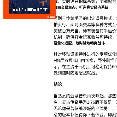
战，实时语音指挥系统让团战配合
自由交易生态，打造真实经济系统
区别于传统手游的绑定道具模式，
拍卖行、面对面交易等多种方式互
突破百万元宝，稀有装备转手溢价
机制，确保打金玩家收益可持续，
轻量化适配，随时随地畅爽战斗
针对移动设备特性进行的专项优化
+触屏双模式自由切换，野外刷怪
示，在主流千元机上可稳定保持60
做到随时随地想战就战。
结论
当熟悉的登录音乐再次响起，那些
启。复古传奇手游1.76版不仅是
无论你是曾征战沙城的老牌勇士，
意的版本都值得你下载体验。即刻