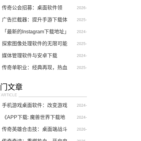
火力，开启战斗新纪元
传奇公会招募：桌面软件领
05-03
2026-
域，共赴新征程
广告拦截器：提升手游下载体
06-14
2025-
验的必备工具
「最新的Instagram下载地址」
02-03
2024-
探索图像处理软件的无限可能
06-08
2025-
媒体管理软件与安卓下载
04-07
2024-
传奇单职业：经典再现，热血
09-04
2025-
重燃
04-28
门文章
 ARTICLE
手机游戏桌面软件：改变游戏
2024-
体验的新趋势
《APP下载: 魔兽世界下载地
12-30
2024-
址分享》
传奇英雄合击技：桌面端战斗
06-18
2026-