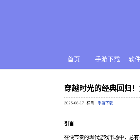
首页
手游下载
软
穿越时光的经典回归！复
2025-08-17
栏目：
手游下载
引言
在快节奏的现代游戏市场中，总有