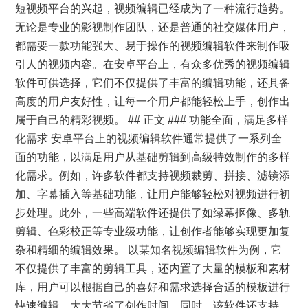
短视频平台的兴起，视频编辑已经成为了一种流行趋势。
无论是专业的影视制作团队，还是普通的社交媒体用户，
都需要一款功能强大、易于操作的视频编辑软件来制作吸
引人的视频内容。在安卓平台上，有众多优秀的视频编辑
软件可供选择，它们不仅提供了丰富的编辑功能，还具备
高度的用户友好性，让每一个用户都能轻松上手，创作出
属于自己的精彩视频。 ## 正文 ### 功能全面，满足多样
化需求 安卓平台上的视频编辑软件通常提供了一系列全
面的功能，以满足用户从基础剪辑到高级特效制作的多样
化需求。例如，许多软件都支持视频裁剪、拼接、滤镜添
加、字幕插入等基础功能，让用户能够轻松对视频进行初
步处理。此外，一些高端软件还提供了如绿幕抠像、多轨
剪辑、色彩校正等专业级功能，让创作者能够实现更加复
杂和精细的编辑效果。 以某知名视频编辑软件为例，它
不仅提供了丰富的剪辑工具，还内置了大量的模板和素材
库，用户可以根据自己的喜好和需求选择合适的模板进行
快速编辑，大大节省了创作时间。同时，该软件还支持