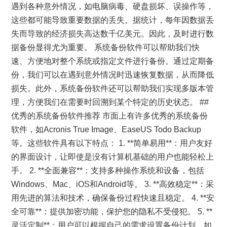
遇到各种意外情况，如电脑病毒、硬盘损坏、误操作等，
这些都可能导致重要数据的丢失。据统计，每年因数据丢
失而导致的经济损失高达数千亿美元。因此，及时进行数
据备份显得尤为重要。 系统备份软件可以帮助我们快
速、方便地对整个系统或指定文件进行备份。通过定期备
份，我们可以在遇到意外情况时迅速恢复数据，从而降低
损失。此外，系统备份软件还可以帮助我们实现多版本管
理，方便我们在需要时回溯到某个特定的历史状态。 ##
优秀的系统备份软件推荐 市面上有许多优秀的系统备份
软件，如Acronis True Image、EaseUS Todo Backup
等。这些软件具有以下特点： 1. **简单易用**：用户友好
的界面设计，让即使是没有计算机基础的用户也能轻松上
手。 2. **全面兼容**：支持多种操作系统和设备，包括
Windows、Mac、iOS和Android等。 3. **高效稳定**：采
用先进的算法和技术，确保备份过程快速且稳定。 4. **安
全可靠**：提供加密功能，保护您的隐私不受侵犯。 5. **
灵活定制**：用户可以根据自己的需求设置备份计划，如