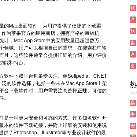
软
A
量的Mac桌面软件，为用户提供了便捷的下载渠
软
tore，作为苹果官方的应用商店，拥有严格的审核机
，Mac App Store中的应用数量已超过数万
桌
个领域。用户可以根据自己的需求，在搜索栏中输
A
而且，这些软件通常会提供详细的介绍、用户评价
功能和特点。
桌
件下载平台也备受关注。像Softpedia、CNET
热
泛的软件选择，包括一些未在Mac App Store上架
平台下载软件时，用户需要注意选择正规、可信的
HOT
件。
桌
手
件是一种更为安全和可靠的方式。许多知名软件开
版本的软件下载链接，并附上详细的安装和使用说
安
Photoshop、Illustrator等专业设计软件的最