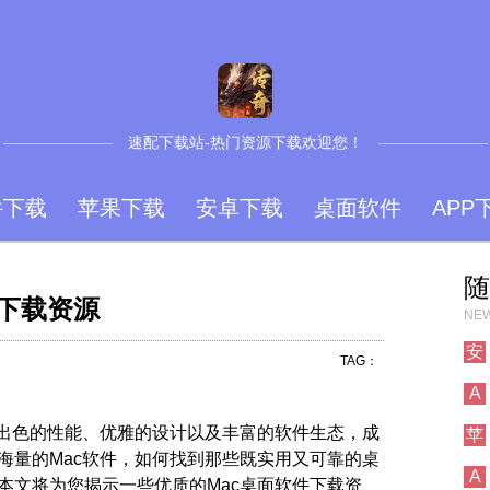
速配下载站-热门资源下载欢迎您！
件下载
苹果下载
安卓下载
桌面软件
APP
随
件下载资源
NEW
安
TAG：
A
其出色的性能、优雅的设计以及丰富的软件生态，成
苹
海量的Mac软件，如何找到那些既实用又可靠的桌
A
本文将为您揭示一些优质的Mac桌面软件下载资