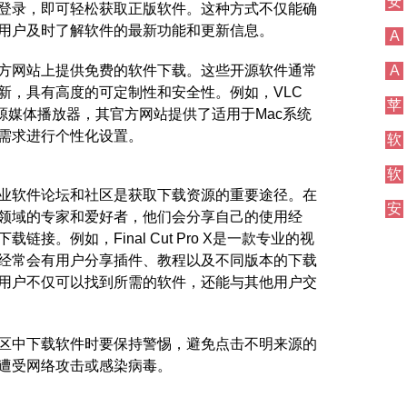
安
登录，即可轻松获取正版软件。这种方式不仅能确
用户及时了解软件的最新功能和更新信息。
A
方网站上提供免费的软件下载。这些开源软件通常
A
新，具有高度的可定制性和安全性。例如，VLC
苹
迎的开源媒体播放器，其官方网站提供了适用于Mac系统
需求进行个性化设置。
软
软
业软件论坛和社区是获取下载资源的重要途径。在
安
领域的专家和爱好者，他们会分享自己的使用经
接。例如，Final Cut Pro X是一款专业的视
经常会有用户分享插件、教程以及不同版本的下载
用户不仅可以找到所需的软件，还能与其他用户交
区中下载软件时要保持警惕，避免点击不明来源的
遭受网络攻击或感染病毒。